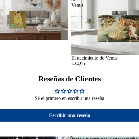
Venus
El nacimiento de Venus
€24,95
Reseñas de Clientes
Sé el primero en escribir una reseña
Escribir una reseña