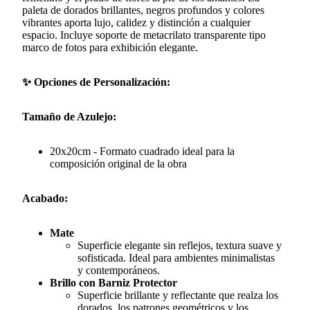
paleta de dorados brillantes, negros profundos y colores
vibrantes aporta lujo, calidez y distinción a cualquier
espacio. Incluye soporte de metacrilato transparente tipo
marco de fotos para exhibición elegante.
✨ Opciones de Personalización:
Tamaño de Azulejo:
20x20cm - Formato cuadrado ideal para la
composición original de la obra
Acabado:
Mate
Superficie elegante sin reflejos, textura suave y
sofisticada. Ideal para ambientes minimalistas
y contemporáneos.
Brillo con Barniz Protector
Superficie brillante y reflectante que realza los
dorados, los patrones geométricos y los