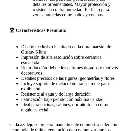
detalles ornamentales. Mayor protección y
resistencia contra humedad. Perfecto para
zonas húmedas como baños y cocinas.
🏆 Características Premium:
Diseño exclusivo inspirado en la obra maestra de
Gustav Klimt
Impresión de alta resolución sobre cerámica
esmaltada
Reproducción fiel de los patrones dorados y motivos
decorativos
Detalles precisos de las figuras, geometrías y flores
Incluye soporte de metacrilato transparente para
exhibición
Resistente al agua y de larga duración
Fabricación bajo pedido con máxima calidad
Ideal para cocinas, salones, dormitorios o como
regalo especial
Cada azulejo se prepara manualmente en nuestro taller con
tecnología de última generación para garantizar que los