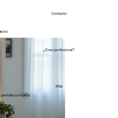
Contacto
¿Eres profesional?
Más
 pantalla completa