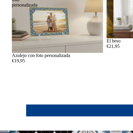
personalizada
El beso
€21,95
Azulejo con foto personalizada
€19,95