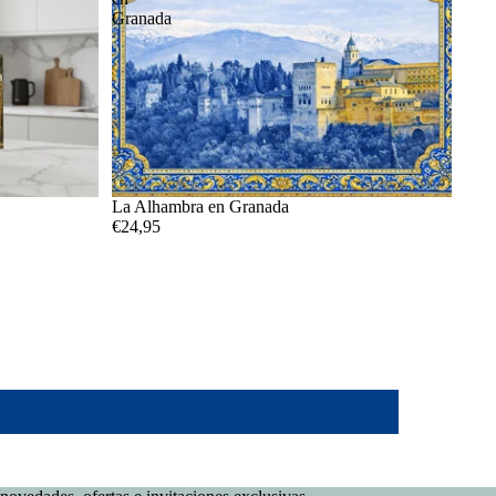
Granada
La Alhambra en Granada
€24,95