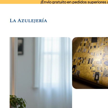
¡Envío gratuito en pedidos superiores 
¡Envío gratuito en pedidos superiores 