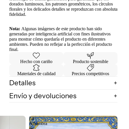
dorados luminosos, los patrones geométricos, los círculos
florales y los delicados detalles se reproduzcan con absoluta
fidelidad.
Nota:
Algunas imágenes de este producto han sido
generadas por inteligencia artificial con fines ilustrativos
para mostrar cómo quedaría el producto en diferentes
ambientes. Pueden no reflejar a la perfección el producto
final.
Hecho con cariño
Producto sostenible
Materiales de calidad
Precios competitivos
Detalles
Envío y devoluciones
La
Alhambra
en