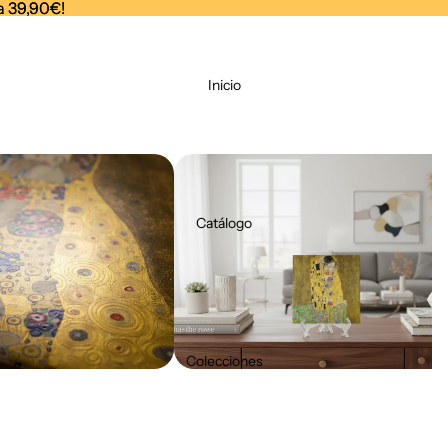
a 39,90€!
a 39,90€!
Inicio
Catálogo
Colecciones